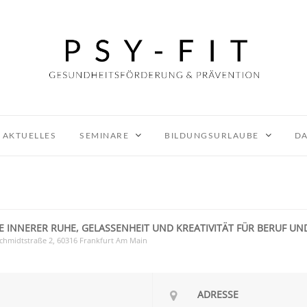
AKTUELLES
SEMINARE
BILDUNGSURLAUBE
DA
LE INNERER RUHE, GELASSENHEIT UND KREATIVITÄT FÜR BERUF UN
schmidtstraße 2, 60316 Frankfurt Am Main
ADRESSE