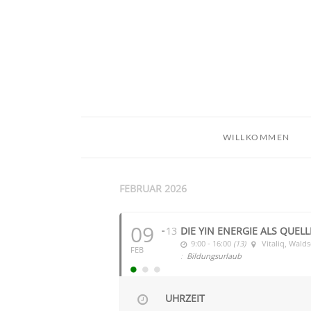
WILLKOMMEN
FEBRUAR 2026
09
13
DIE YIN ENERGIE ALS QUEL
9:00 - 16:00
(13)
Vitaliq
, Wald
FEB
:
Bildungsurlaub
UHRZEIT