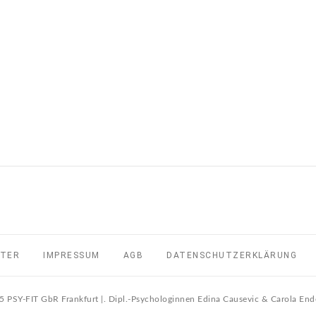
TTER
IMPRESSUM
AGB
DATENSCHUTZERKLÄRUNG
 PSY-FIT GbR Frankfurt |. Dipl.-Psychologinnen Edina Causevic & Carola E