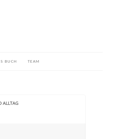
S BUCH
TEAM
D ALLTAG