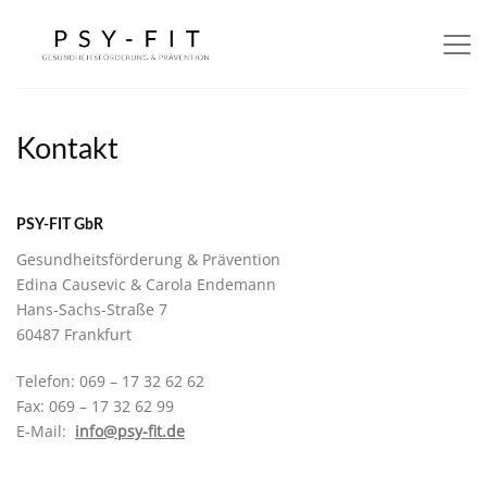
Kontakt
PSY-FIT GbR
Gesundheitsförderung & Prävention
Edina Causevic & Carola Endemann
Hans-Sachs-Straße 7
60487 Frankfurt
Telefon: 069 – 17 32 62 62
Fax: 069 – 17 32 62 99
E-Mail:
info@psy-fit.de