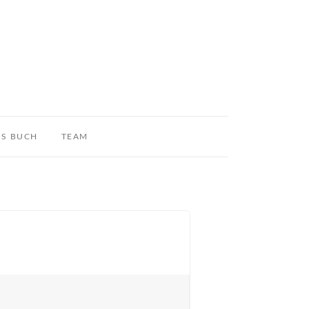
S BUCH
TEAM