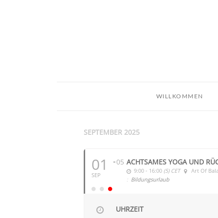
WILLKOMMEN
SEPTEMBER 2025
01
05
ACHTSAMES YOGA UND RÜC
9:00 - 16:00
(5)
CET
Art Of Bal
SEP
:
Bildungsurlaub
UHRZEIT