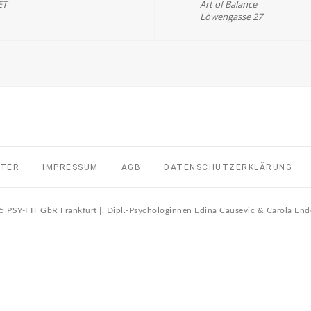
ET
Art of Balance
Löwengasse 27
TTER
IMPRESSUM
AGB
DATENSCHUTZERKLÄRUNG
 PSY-FIT GbR Frankfurt |. Dipl.-Psychologinnen Edina Causevic & Carola E