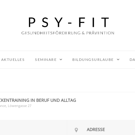
AKTUELLES
SEMINARE
BILDUNGSURLAUBE
DA
KENTRAINING IN BERUF UND ALLTAG
ance
, Löwengasse 27
ADRESSE