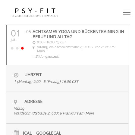
JULI 2024
01
05
ACHTSAMES YOGA UND RÜCKENTRAINING IN
BERUF UND ALLTAG
JUL
9:00 - 16:00
(5)
CET
Vitaliq
, Waldschmidtstraße 2, 60316 Frankfurt Am
Main
:
Bildungsurlaub
UHRZEIT
1 (Montag) 9:00 - 5 (Freitag) 16:00
CET
ADRESSE
Vitaliq
Waldschmidtstraße 2, 60316 Frankfurt am Main
ICAL
GOOGLECAL