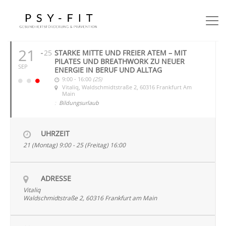
SEPTEMBER 2026
21
25
STARKE MITTE UND FREIER ATEM – MIT
PILATES UND BREATHWORK ZU NEUER
SEP
ENERGIE IN BERUF UND ALLTAG
9:00 - 16:00
(25)
Vitaliq
, Waldschmidtstraße 2, 60316 Frankfurt Am
Main
:
Bildungsurlaub
UHRZEIT
21 (Montag) 9:00 - 25 (Freitag) 16:00
ADRESSE
Vitaliq
Waldschmidtstraße 2, 60316 Frankfurt am Main