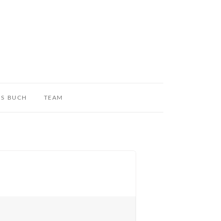
S BUCH
TEAM