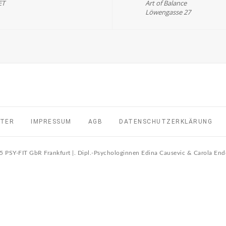
ET
Art of Balance
Löwengasse 27
TTER
IMPRESSUM
AGB
DATENSCHUTZERKLÄRUNG
 PSY-FIT GbR Frankfurt |. Dipl.-Psychologinnen Edina Causevic & Carola E