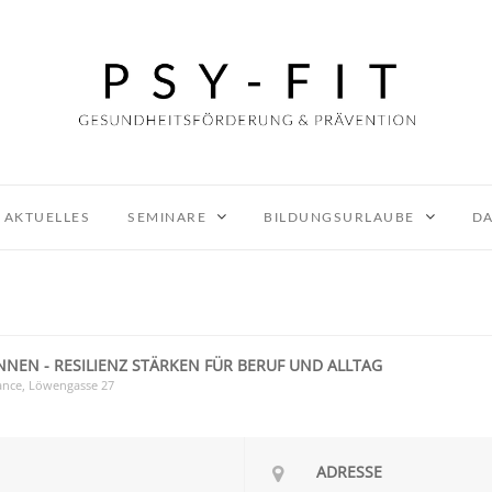
AKTUELLES
SEMINARE
BILDUNGSURLAUBE
DA
NEN - RESILIENZ STÄRKEN FÜR BERUF UND ALLTAG
ance
, Löwengasse 27
ADRESSE