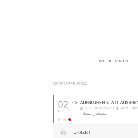
WILLKOMMEN
DEZEMBER 2024
02
06
AUFBLÜHEN STATT AUSBREN
9:00 - 16:00
(6)
CET
Art Of Bal
DEZ
:
Bildungsurlaub
UHRZEIT