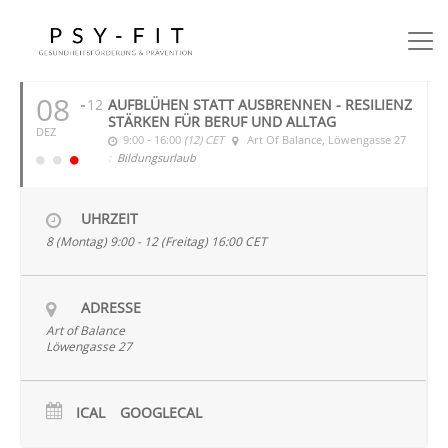
DEZEMBER 2025
08
12
AUFBLÜHEN STATT AUSBRENNEN - RESILIENZ
STÄRKEN FÜR BERUF UND ALLTAG
DEZ
9:00 - 16:00
(12)
CET
Art Of Balance
, Löwengasse 27
:
Bildungsurlaub
UHRZEIT
8 (Montag) 9:00 - 12 (Freitag) 16:00
CET
ADRESSE
Art of Balance
Löwengasse 27
ICAL
GOOGLECAL